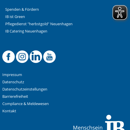
Spenden & Fördern
IB ist Green
Pflegedienst "herbstgold" Neuenhagen
IB Catering Neuenhagen
Offizielle Facebook
Offizielle Instag
Offizielle Link
Offizieller 
Impressum
Datenschutz
Datenschutzeinstellungen
Barrierefreiheit
Compliance & Meldewesen
Kontakt