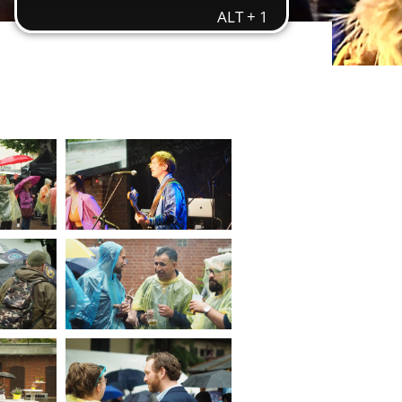
ereitstellung
es setzen wir