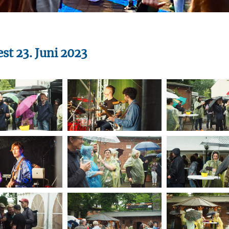
rstreckt sich nicht auf notwendige Cookies, die erforderlich zur B
n und somit gewünschten Website-Funktionen sind. Diese Cooki
ressen und daher unabhängig von einer Einwilligung.
t 23. Juni 2023