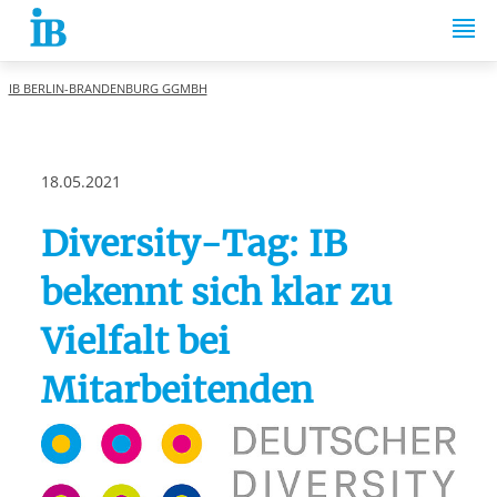
Springe zum Inhalt
IB BERLIN-BRANDENBURG GGMBH
18.05.2021
Diversity-Tag: IB
bekennt sich klar zu
Vielfalt bei
Mitarbeitenden