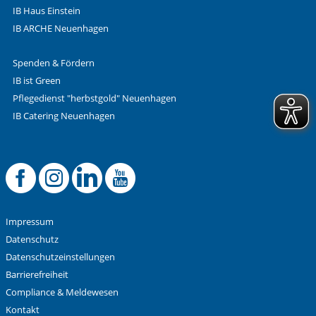
IB Haus Einstein
IB ARCHE Neuenhagen
Spenden & Fördern
IB ist Green
Pflegedienst "herbstgold" Neuenhagen
IB Catering Neuenhagen
Offizielle Facebook
Offizielle Instag
Offizielle Link
Offizieller 
Impressum
Datenschutz
Datenschutzeinstellungen
Barrierefreiheit
Compliance & Meldewesen
Kontakt