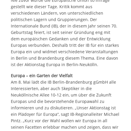
Nie zuvor wurde die Europäische Union so infrage
gestellt wie dieser Tage. Kritik kommt aus
verschiedenen Ländern, von unterschiedlichen
politischen Lagern und Gruppierungen. Der
Internationale Bund (IB), der in diesem Jahr seinen 70.
Geburtstag feiert, ist seit seiner Gründung eng mit
dem europäischen Gedanken und der Entwicklung
Europas verbunden. Deshalb tritt der IB für ein starkes
Europa ein und widmet verschiedene Veranstaltungen
in Berlin und Brandenburg diesem Thema. Eine davon
ist der Aktionstag Europa in Berlin-Neukölln.
Europa – ein Garten der Vielfalt
Am 8. Mai lädt die IB Berlin-Brandenburg gGmbH alle
Interessierten, aber auch Skeptiker in die
Neuköllnische Allee 10-12 ein, um über die Zukunft
Europas und die bevorstehende Europawahl zu
informieren und zu diskutieren. „Unser Aktionstag ist
ein Plädoyer für Europa“, sagt IB-Regionalleiter Michael
Pintz. „Kurz vor der Wahl wollen wir Europa in all
seinen Facetten erlebbar machen und zeigen, dass wir