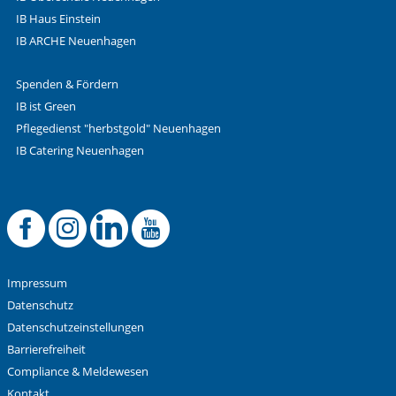
IB Haus Einstein
IB ARCHE Neuenhagen
Spenden & Fördern
IB ist Green
Pflegedienst "herbstgold" Neuenhagen
IB Catering Neuenhagen
Offizielle Facebook
Offizielle Instag
Offizielle Link
Offizieller 
Impressum
Datenschutz
Datenschutzeinstellungen
Barrierefreiheit
Compliance & Meldewesen
Kontakt