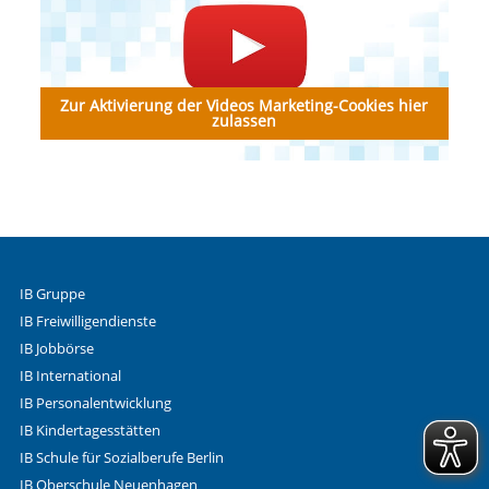
Zur Aktivierung der Videos Marketing-Cookies hier
zulassen
IB Gruppe
IB Freiwilligendienste
IB Jobbörse
IB International
IB Personalentwicklung
IB Kindertagesstätten
IB Schule für Sozialberufe Berlin
IB Oberschule Neuenhagen