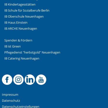
IB Kindertagesstätten
IB Schule für Sozialberufe Berlin
IB Oberschule Neuenhagen
IB Haus Einstein
IB ARCHE Neuenhagen
Spenden & Fördern
IB ist Green
Pflegedienst "herbstgold" Neuenhagen
IB Catering Neuenhagen
Offizielle Facebook
Offizielle Instag
Offizielle Link
Offizieller 
Impressum
Datenschutz
Datenschutzeinstellungen