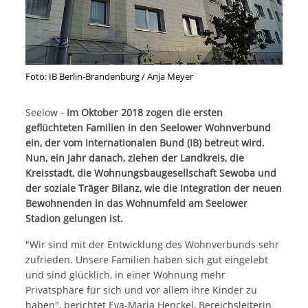
Foto: IB Berlin-Brandenburg / Anja Meyer
Seelow -
Im Oktober 2018 zogen die ersten
geflüchteten Familien in den Seelower Wohnverbund
ein, der vom Internationalen Bund (IB) betreut wird.
Nun, ein Jahr danach, ziehen der Landkreis, die
Kreisstadt, die Wohnungsbaugesellschaft Sewoba und
der soziale Träger Bilanz, wie die Integration der neuen
Bewohnenden in das Wohnumfeld am Seelower
Stadion gelungen ist.
"Wir sind mit der Entwicklung des Wohnverbunds sehr
zufrieden. Unsere Familien haben sich gut eingelebt
und sind glücklich, in einer Wohnung mehr
Privatsphäre für sich und vor allem ihre Kinder zu
haben", berichtet Eva-Maria Henckel, Bereichsleiterin