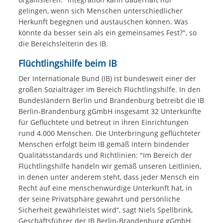
gelingen, wenn sich Menschen unterschiedlicher
Herkunft begegnen und austauschen können. Was
könnte da besser sein als ein gemeinsames Fest?", so
die Bereichsleiterin des IB.
Flüchtlingshilfe beim IB
Der Internationale Bund (IB) ist bundesweit einer der
großen Sozialträger im Bereich Flüchtlingshilfe. In den
Bundesländern Berlin und Brandenburg betreibt die IB
Berlin-Brandenburg gGmbH insgesamt 32 Unterkünfte
für Geflüchtete und betreut in ihren Einrichtungen
rund 4.000 Menschen. Die Unterbringung geflüchteter
Menschen erfolgt beim IB gemäß intern bindender
Qualitätsstandards und Richtlinien: "Im Bereich der
Flüchtlingshilfe handeln wir gemäß unseren Leitlinien,
in denen unter anderem steht, dass jeder Mensch ein
Recht auf eine menschenwürdige Unterkunft hat, in
der seine Privatsphäre gewahrt und persönliche
Sicherheit gewährleistet wird“, sagt Niels Spellbrink,
Geschäftsführer der IB Berlin-Brandenburg gGmbH.