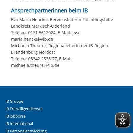
Ansprechpartnerinnen beim IB
Eva-Maria Henckel, Bereichsleiterin Flüchtlingshilfe
Landkreis Märkisch-Oderland
Telefon: 0171 5612024, E-Mail: eva-
maria.henckel@ib.de
Michaela Theurer, Regionalleiterin der IB-Region
Brandenburg Nordost
Telefon: 03342 2538-77, E-Mail:
michaela.theurer@ib.de
IB Gruppe
IB Freiwilligendienste
IB Jobbörse
IB International
IB Personalentwicklung