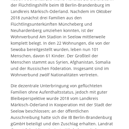
der Flüchtlingshilfe beim IB Berlin-Brandenburg im
Landkreis Märkisch-Oderland. Nachdem im Oktober
2018 zunächst drei Familien aus den
Flüchtlingsunterkünften Müncheberg und
Neuhardenberg umziehen konnten, ist der
Wohnverbund Am Stadion in Seelow mittlerweile
komplett belegt. In den 22 Wohnungen, die von der
Sewoba bereitgestellt wurden, leben nun 101
Menschen, davon 61 Kinder. Der Großteil der
Menschen stammt aus Syrien, Afghanistan, Somalia
und der Russischen Föderation. Insgesamt sind im
Wohnverbund zwölf Nationalitäten vertreten.
Die dezentrale Unterbringung von geflüchteten
Familien ohne Aufenthaltsstatus, jedoch mit guter
Bleibeperspektive wurde 2018 vom Landkreis
Märkisch-Oderland in Kooperation mit der Stadt der
Seelow beschlossen; an der öffentlichen
Ausschreibung hatte sich die IB Berlin-Brandenburg
gGmbH beteiligt und den Zuschlag erhalten. Landrat