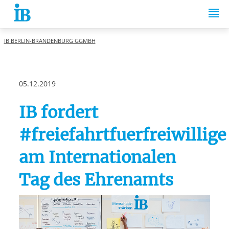
Springe zum Inhalt
IB BERLIN-BRANDENBURG GGMBH
05.12.2019
IB fordert
#freiefahrtfuerfreiwillige
am Internationalen
Tag des Ehrenamts