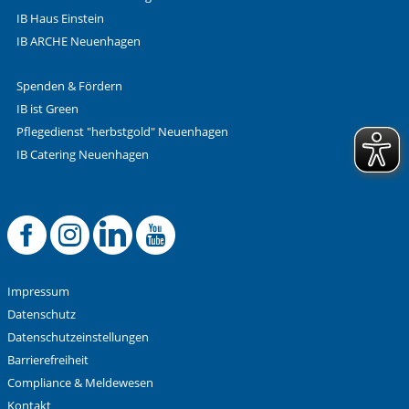
IB Haus Einstein
IB ARCHE Neuenhagen
Spenden & Fördern
IB ist Green
Pflegedienst "herbstgold" Neuenhagen
IB Catering Neuenhagen
Offizielle Facebook
Offizielle Instag
Offizielle Link
Offizieller 
Impressum
Datenschutz
Datenschutzeinstellungen
Barrierefreiheit
Compliance & Meldewesen
Kontakt