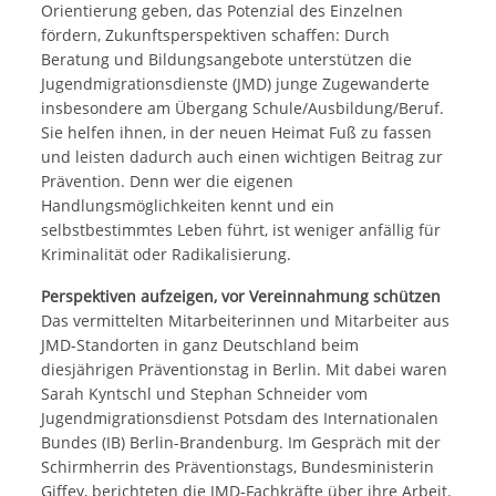
Orientierung geben, das Potenzial des Einzelnen
fördern, Zukunftsperspektiven schaffen: Durch
Beratung und Bildungsangebote unterstützen die
Jugendmigrationsdienste (JMD) junge Zugewanderte
insbesondere am Übergang Schule/Ausbildung/Beruf.
Sie helfen ihnen, in der neuen Heimat Fuß zu fassen
und leisten dadurch auch einen wichtigen Beitrag zur
Prävention. Denn wer die eigenen
Handlungsmöglichkeiten kennt und ein
selbstbestimmtes Leben führt, ist weniger anfällig für
Kriminalität oder Radikalisierung.
Perspektiven aufzeigen, vor Vereinnahmung schützen
Das vermittelten Mitarbeiterinnen und Mitarbeiter aus
JMD-Standorten in ganz Deutschland beim
diesjährigen Präventionstag in Berlin. Mit dabei waren
Sarah Kyntschl und Stephan Schneider vom
Jugendmigrationsdienst Potsdam des Internationalen
Bundes (IB) Berlin-Brandenburg. Im Gespräch mit der
Schirmherrin des Präventionstags, Bundesministerin
Giffey, berichteten die JMD-Fachkräfte über ihre Arbeit.