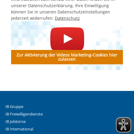
unserer Datenschutzerklärung. Ihre Einwilligung
können Sie in unseren Datenschutzeinstellungen
jederzeit widerrufen:
Datenschutz
Zur Aktivierung der Videos Marketing-Cookies hier
zulassen
IB Gruppe
IB Freiwilligendienste
IB Jobbörse
IB International