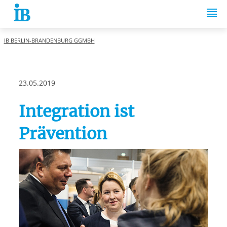
Springe zum Inhalt
IB BERLIN-BRANDENBURG GGMBH
23.05.2019
Integration ist
Prävention