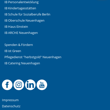
IB Personalentwicklung
IB Kindertagesstätten
IB Schule für Sozialberufe Berlin
IB Oberschule Neuenhagen
IB Haus Einstein
IB ARCHE Neuenhagen
Spenden & Fördern
IB ist Green
Pflegedienst "herbstgold" Neuenhagen
IB Catering Neuenhagen
Offizielle Facebook
Offizielle Instag
Offizielle Link
Offizieller 
Impressum
Datenschutz