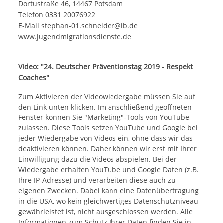
Dortustraße 46, 14467 Potsdam
Telefon 0331 20076922
E-Mail stephan-01.schneider@ib.de
www.jugendmigrationsdienste.de
Video: "24. Deutscher Präventionstag 2019 - Respekt
Coaches"
Zum Aktivieren der Videowiedergabe müssen Sie auf
den Link unten klicken. Im anschließend geöffneten
Fenster können Sie "Marketing"-Tools von YouTube
zulassen. Diese Tools setzen YouTube und Google bei
jeder Wiedergabe von Videos ein, ohne dass wir das
deaktivieren können. Daher können wir erst mit Ihrer
Einwilligung dazu die Videos abspielen. Bei der
Wiedergabe erhalten YouTube und Google Daten (z.B.
Ihre IP-Adresse) und verarbeiten diese auch zu
eigenen Zwecken. Dabei kann eine Datenübertragung
in die USA, wo kein gleichwertiges Datenschutzniveau
gewährleistet ist, nicht ausgeschlossen werden. Alle
Informationen zum Schutz Ihrer Daten finden Sie in