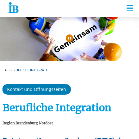
Springe zum Inhalt
Automatische Wiede
BERUFLICHE INTEGRATI...
Kontakt und Öffnungszeiten
Berufliche Integration
Region Brandenburg Nordost