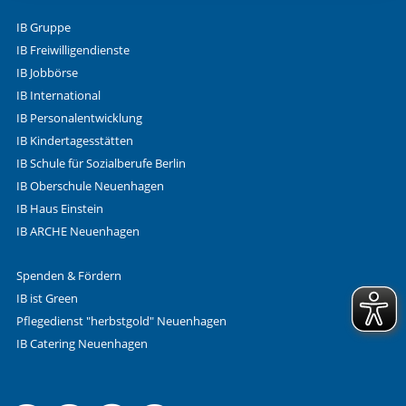
IB Gruppe
IB Freiwilligendienste
IB Jobbörse
IB International
IB Personalentwicklung
IB Kindertagesstätten
IB Schule für Sozialberufe Berlin
IB Oberschule Neuenhagen
IB Haus Einstein
IB ARCHE Neuenhagen
Spenden & Fördern
IB ist Green
Pflegedienst "herbstgold" Neuenhagen
IB Catering Neuenhagen