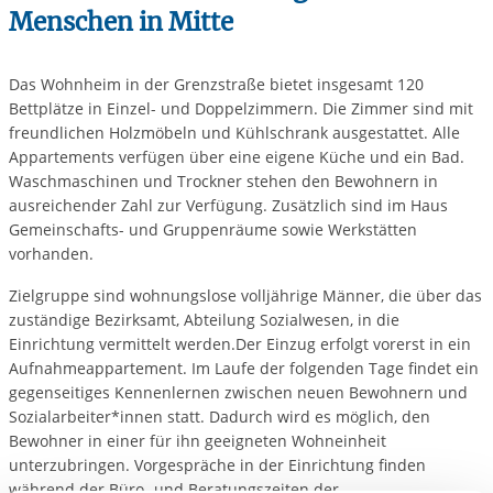
Menschen in Mitte
Das Wohnheim in der Grenzstraße bietet insgesamt 120
Bettplätze in Einzel- und Doppelzimmern. Die Zimmer sind mit
freundlichen Holzmöbeln und Kühlschrank ausgestattet. Alle
Appartements verfügen über eine eigene Küche und ein Bad.
Waschmaschinen und Trockner stehen den Bewohnern in
ausreichender Zahl zur Verfügung. Zusätzlich sind im Haus
Gemeinschafts- und Gruppenräume sowie Werkstätten
vorhanden.
Zielgruppe sind wohnungslose volljährige Männer, die über das
zuständige Bezirksamt, Abteilung Sozialwesen, in die
Einrichtung vermittelt werden.Der Einzug erfolgt vorerst in ein
Aufnahmeappartement. Im Laufe der folgenden Tage findet ein
gegenseitiges Kennenlernen zwischen neuen Bewohnern und
Sozialarbeiter*innen statt. Dadurch wird es möglich, den
Bewohner in einer für ihn geeigneten Wohneinheit
unterzubringen. Vorgespräche in der Einrichtung finden
während der Büro- und Beratungszeiten der