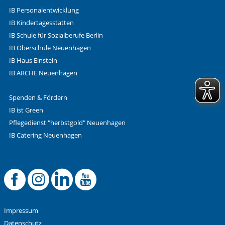
IB Personalentwicklung
IB Kindertagesstätten
IB Schule für Sozialberufe Berlin
IB Oberschule Neuenhagen
IB Haus Einstein
IB ARCHE Neuenhagen
Spenden & Fördern
IB ist Green
Pflegedienst "herbstgold" Neuenhagen
IB Catering Neuenhagen
Offizielle Facebook
Offizielle Instag
Offizielle Link
Offizieller 
Impressum
Datenschutz