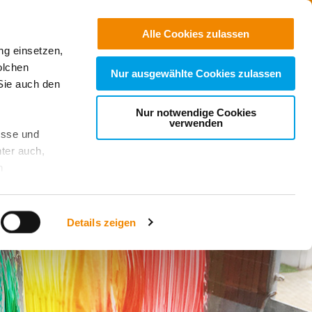
Freie
Stellen
Suchen
Alle Cookies zulassen
ng einsetzen,
olchen
Nur ausgewählte Cookies zulassen
Sie auch den
Nur notwendige Cookies
verwenden
esse und
ter auch,
n
stet, was zu
Details zeigen
sicht
. Wenn
le Cookie-
 diese
achten Sie: