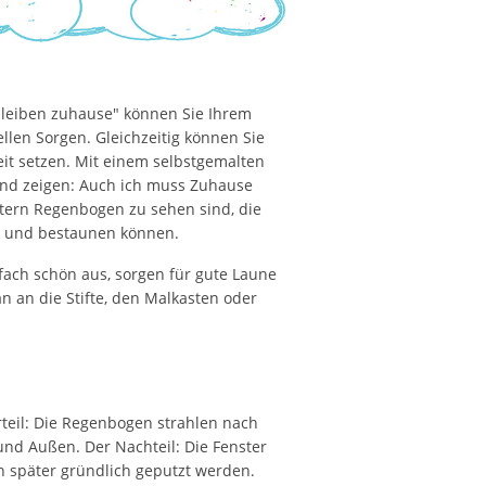
bleiben zuhause" können Sie Ihrem
uellen Sorgen. Gleichzeitig können Sie
t setzen. Mit einem selbstgemalten
nd zeigen: Auch ich muss Zuhause
enstern Regenbogen zu sehen sind, die
en und bestaunen können.
ach schön aus, sorgen für gute Laune
n an die Stifte, den Malkasten oder
rteil: Die Regenbogen strahlen nach
und Außen. Der Nachteil: Die Fenster
 später gründlich geputzt werden.