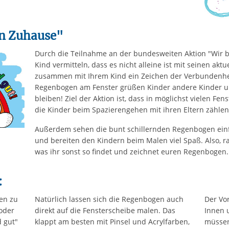
en Zuhause"
Durch die Teilnahme an der bundesweiten Aktion "Wir 
Kind vermitteln, dass es nicht alleine ist mit seinen akt
zusammen mit Ihrem Kind ein Zeichen der Verbundenhei
Regenbogen am Fenster grüßen Kinder andere Kinder u
bleiben! Ziel der Aktion ist, dass in möglichst vielen F
die Kinder beim Spazierengehen mit ihren Eltern zähl
Außerdem sehen die bunt schillernden Regenbogen einf
und bereiten den Kindern beim Malen viel Spaß. Also, ra
was ihr sonst so findet und zeichnet euren Regenbogen.
:
en zu
Natürlich lassen sich die Regenbogen auch
Der Vo
oder
direkt auf die Fensterscheibe malen. Das
Innen 
d gut"
klappt am besten mit Pinsel und Acrylfarben,
müssen