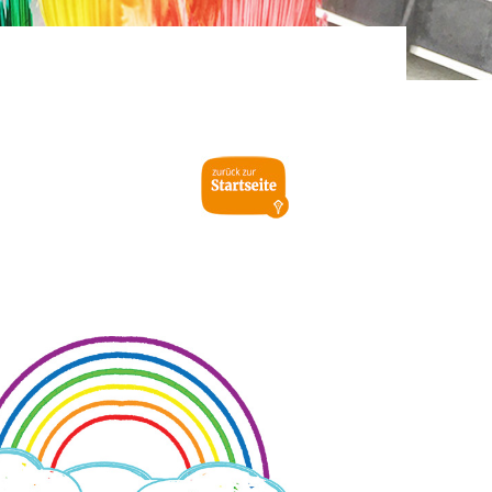
ereitstellung
es setzen wir